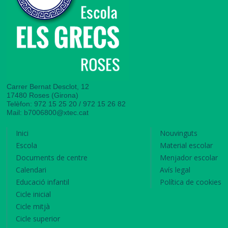
Escola ELS GRECS - Roses
Carrer Bernat Desclot, 12
17480 Roses (Girona)
Telèfon: 972 15 25 20 / 972 15 26 82
Mail:
b7006800@xtec.cat
Inici
Nouvinguts
Escola
Material escolar
Documents de centre
Menjador escolar
Calendari
Avís legal
Educació infantil
Política de cookies
Cicle inicial
Cicle mitjà
Cicle superior